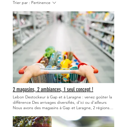
Trier par :
Pertinence
2 magasins, 2 ambiances, 1 seul concept !
Lebon Destockeur à Gap et à Laragne : venez goûter la
différence Des arrivages diversifiés, d'ici ou d'ailleurs
Nous avons des magasins à Gap et Laragne, 2 régions
différentes, avec un potentiel démultiplié : pour vous, la
promesse d'une expérience unique, à chaque arrivage !
Vous le savez, ce qui nous tient à cœur, c’est de vous