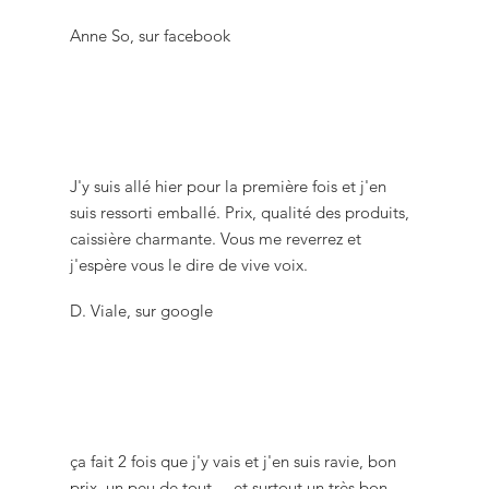
Anne So, sur facebook
J'y suis allé hier pour la première fois et j'en
suis ressorti emballé. Prix, qualité des produits,
caissière charmante. Vous me reverrez et
j'espère vous le dire de vive voix.
D. Viale, sur google
ça fait 2 fois que j'y vais et j'en suis ravie, bon
prix, un peu de tout.... et surtout un très bon