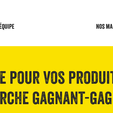
'équipe
Nos ma
e pour vos produi
rche gagnant-gag