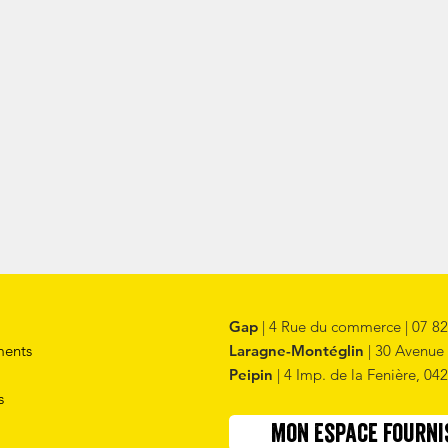
Gap
| 4 Rue du commerce | 07 82
ents
Laragne-Montéglin
| 30 Avenue 
Peipin
| 4 Imp. de la Fenière, 04
s
mon espace fourni