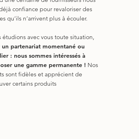
déjà confiance pour revaloriser des
les qu’ils n’arrivent plus à écouler.
 étudions avec vous toute situation,
 un partenariat momentané ou
lier : nous sommes intéressés à
oser une gamme permanente !
Nos
ts sont fidèles et apprécient de
uver certains produits