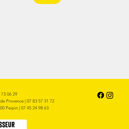
 73 06 29
de Provence | 07 83 57 31 72
200 Peipin | 07 45 24 98 63
sseur