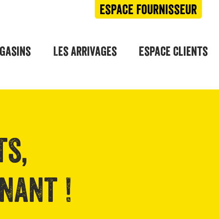
espace fournisseur
gasins
Les Arrivages
Espace clients
ts,
nant !