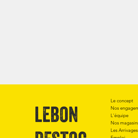
Le concept
lebon
Nos engagem
L'équipe
Nos magasin
Les Arrivages
Emploi