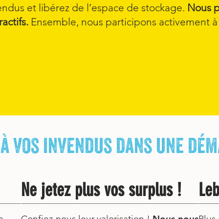
ndus et libérez de l’espace de stockage.
Nous p
actifs.
Ensemble, nous participons activement à l
 à vos invendus dans une dé
Ne jetez plus vos surplus !
Leb
a
Confiez-nous leur valorisation !
Nous nous
Plus