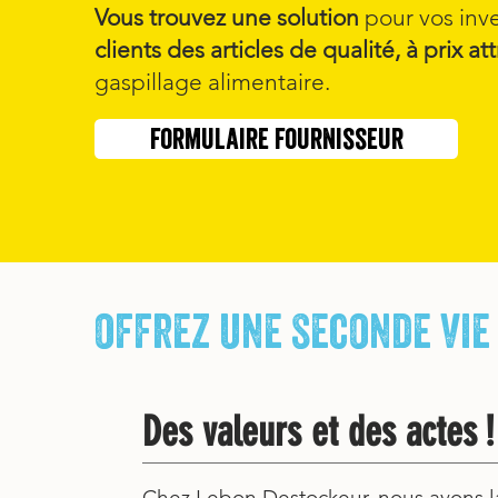
Vous trouvez une solution
pour vos inve
clients des articles de qualité, à prix attr
gaspillage alimentaire.
formulaire fournisseur
offrez une seconde vie
Des valeurs et des actes !
Chez Lebon Destockeur, nous avons l